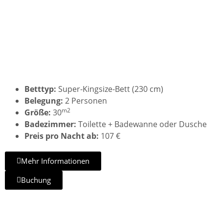
Luxus König
Betttyp:
Super-Kingsize-Bett (230 cm)
Belegung:
2 Personen
m2
Größe:
30
Badezimmer:
Toilette + Badewanne oder Dusche
Preis pro Nacht ab:
107 €
Mehr Informationen
Buchung