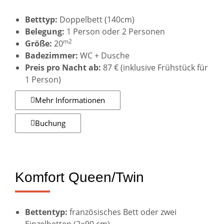
Betttyp:
Doppelbett (140cm)
Belegung:
1 Person oder 2 Personen
m2
Größe:
20
Badezimmer:
WC + Dusche
Preis pro Nacht ab:
87 € (inklusive Frühstück für
1 Person)
Mehr Informationen
Buchung
Komfort Queen/Twin
Bettentyp:
französisches Bett oder zwei
Einzelbetten (2×90 cm)