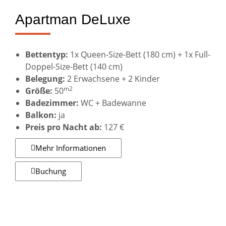
Apartman DeLuxe
Bettentyp:
1x Queen-Size-Bett (180 cm) + 1x Full-
Doppel-Size-Bett (140 cm)
Belegung:
2 Erwachsene + 2 Kinder
m2
Größe:
50
Badezimmer:
WC + Badewanne
Balkon:
ja
Preis pro Nacht ab:
127 €
Mehr Informationen
Buchung