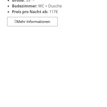
Größe:
35
Badezimmer:
WC + Dusche
Preis pro Nacht ab:
117€
Mehr Informationen