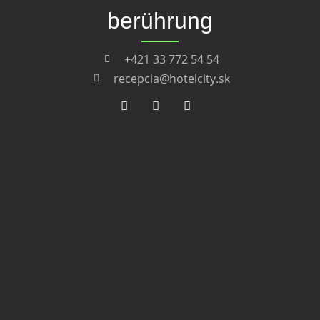
berührung
+421 33 772 54 54
recepcia@hotelcity.sk