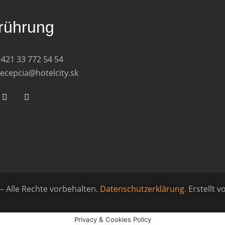
rührung
+421 33 772 54 54
recepcia@hotelcity.sk
– Alle Rechte vorbehalten.
Datenschutzerklärung.
Erstellt v
Privacy & Cookies Policy