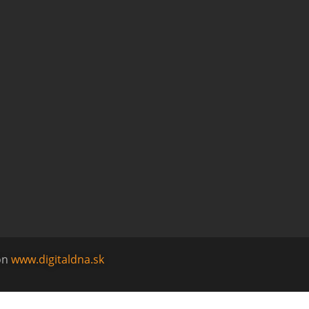
on
www.digitaldna.sk