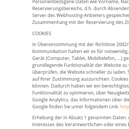
Personenbezogene Daten wie Vorname, Nachn
Reservierungsbereichs, d.h. durch Absenden
Server des Webhosting-Anbieters gespeiche
Zusammenhang mit der Reservierung des Zi
COOKIES
In Übereinstimmung mit der Richtlinie 2002
Kommunikation halten wir es für notwendig,
Gerät (Computer, Tablet, Mobiltelefon, …) g
grundlegende Funktionalität der Website z
überprüfen, die Website schneller zu laden
auf Ihrer Zustimmung auszurichten. Cookie
können. Dadurch haben wir ein berechtigtes 
Funktionalität zu optimieren, über Neuigke
Google Analytics, das Informationen über d
Google finden Sie unter folgendem Link:
http
Erhebung der in Absatz 1 genannten Daten.
Interesses des Verantwortlichen oder eines 