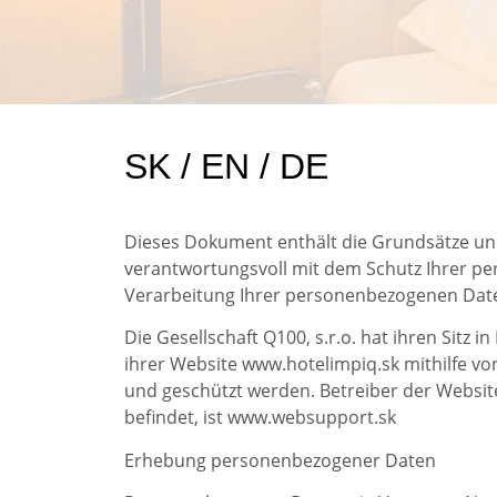
SK / EN / DE
Dieses Dokument enthält die Grundsätze u
verantwortungsvoll mit dem Schutz Ihrer p
Verarbeitung Ihrer personenbezogenen Dat
Die Gesellschaft Q100, s.r.o. hat ihren Sitz
ihrer Website www.hotelimpiq.sk mithilfe v
und geschützt werden. Betreiber der Website
befindet, ist www.websupport.sk
Erhebung personenbezogener Daten