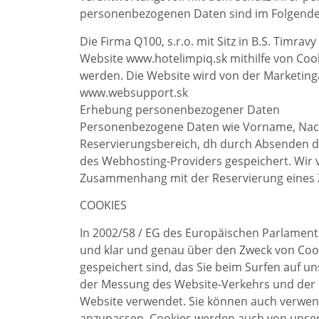
personenbezogenen Daten sind im Folgende
Die Firma Q100, s.r.o. mit Sitz in B.S. Tim
Website www.hotelimpiq.sk mithilfe von Co
werden. Die Website wird von der Marketinga
www.websupport.sk
Erhebung personenbezogener Daten
Personenbezogene Daten wie Vorname, Nachn
Reservierungsbereich, dh durch Absenden de
des Webhosting-Providers gespeichert. Wir
Zusammenhang mit der Reservierung eines 
COOKIES
In 2002/58 / EG des Europäischen Parlament
und klar und genau über den Zweck von Cooki
gespeichert sind, das Sie beim Surfen auf 
der Messung des Website-Verkehrs und der 
Website verwendet. Sie können auch verwend
anzupassen. Cookies werden auch von unser