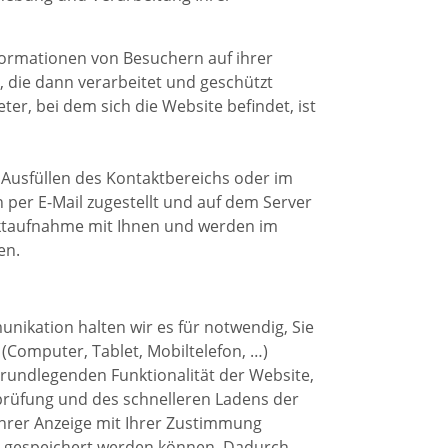
nformationen von Besuchern auf ihrer
die dann verarbeitet und geschützt
r, bei dem sich die Website befindet, ist
usfüllen des Kontaktbereichs oder im
per E-Mail zugestellt und auf dem Server
aktaufnahme mit Ihnen und werden im
en.
ikation halten wir es für notwendig, Sie
(Computer, Tablet, Mobiltelefon, …)
rundlegenden Funktionalität der Website,
rüfung und des schnelleren Ladens der
Ihrer Anzeige mit Ihrer Zustimmung
r gespeichert werden können. Dadurch