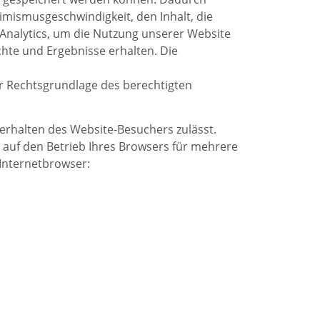
imismusgeschwindigkeit, den Inhalt, die
Analytics, um die Nutzung unserer Website
chte und Ergebnisse erhalten. Die
r Rechtsgrundlage des berechtigten
rhalten des Website-Besuchers zulässt.
h auf den Betrieb Ihres Browsers für mehrere
 Internetbrowser: