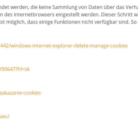
ndet werden, die keine Sammlung von Daten über das Verha
n des Internetbrowsers eingestellt werden. Dieser Schritt wi
t möglich, dass einige Funktionen nicht verfügbar sind. So 
7442/windows-internet-explorer-delete-manage-cookies
/95647?hl=sk
-zakazanie-cookies
ies/