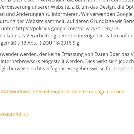
 Verbesserung unserer Website, z. B. um das Design, die Opt
iten und Änderungen zu informieren. Wir verwenden Google 
Nutzung der Website sammelt, auf deren Grundlage wir Beri
unter: https://policies.google.com/privacy?hl=en_US
ten kann als Verarbeitung personenbezogener Daten auf de
 gemäß § 13 Abs. f) ZOU 18/2018 Slg.
wendet werden, der keine Erfassung von Daten über das Ve
Internetbrowsers eingestellt werden. Dies wirkt sich jedoc
glicherweise nicht verfügbar. Vorgehensweise für einzelne
7442/windows-internet-explorer-delete-manage-cookies
/95647?hl=sk