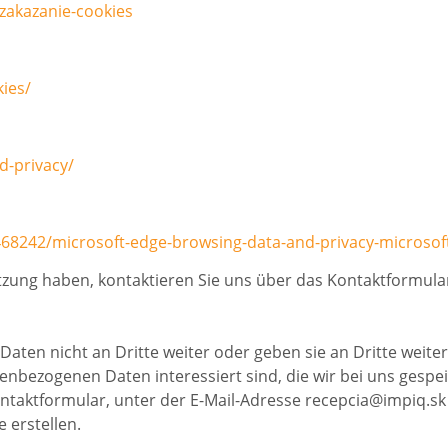
-zakazanie-cookies
ies/
d-privacy/
468242/microsoft-edge-browsing-data-and-privacy-microsoft
etzung haben, kontaktieren Sie uns über das Kontaktformula
Daten nicht an Dritte weiter oder geben sie an Dritte weiter
enbezogenen Daten interessiert sind, die wir bei uns gespe
Kontaktformular, unter der E-Mail-Adresse recepcia@impiq.sk
 erstellen.