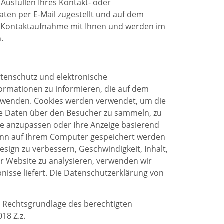
usfüllen Ihres Kontakt- oder
ten per E-Mail zugestellt und auf dem
r Kontaktaufnahme mit Ihnen und werden im
.
tenschutz und elektronische
formationen zu informieren, die auf dem
verwenden. Cookies werden verwendet, um die
he Daten über den Besucher zu sammeln, zu
te anzupassen oder Ihre Anzeige basierend
dann auf Ihrem Computer gespeichert werden
sign zu verbessern, Geschwindigkeit, Inhalt,
r Website zu analysieren, verwenden wir
isse liefert. Die Datenschutzerklärung von
r Rechtsgrundlage des berechtigten
18 Z.z.