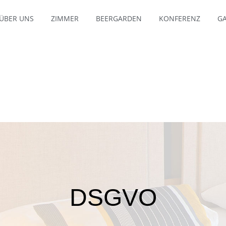
ÜBER UNS
ZIMMER
BEERGARDEN
KONFERENZ
GA
DSGVO