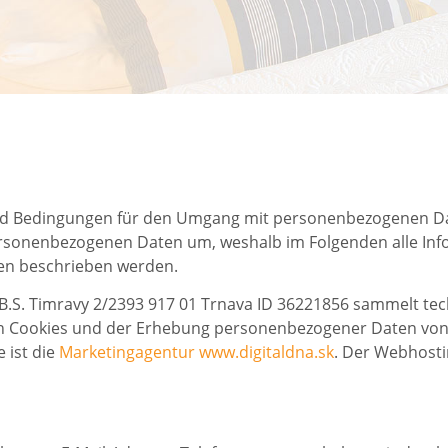
nd Bedingungen für den Umgang mit personenbezogenen Da
ersonenbezogenen Daten um, weshalb im Folgenden alle In
en beschrieben werden.
 in B.S. Timravy 2/2393 917 01 Trnava ID 36221856 sammelt 
on Cookies und der Erhebung personenbezogener Daten von 
 ist die
Marketingagentur www.digitaldna.sk
. Der Webhosti