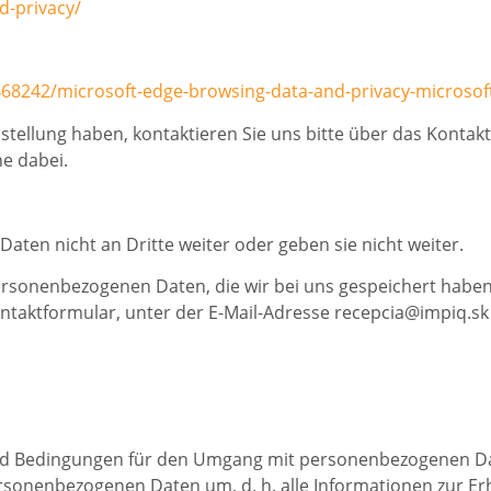
d-privacy/
468242/microsoft-edge-browsing-data-and-privacy-microsoft
nstellung haben, kontaktieren Sie uns bitte über das Kontak
e dabei.
Daten nicht an Dritte weiter oder geben sie nicht weiter.
personenbezogenen Daten, die wir bei uns gespeichert haben 
Kontaktformular, unter der E-Mail-Adresse recepcia@impiq.sk
nd Bedingungen für den Umgang mit personenbezogenen Da
rsonenbezogenen Daten um, d. h. alle Informationen zur E